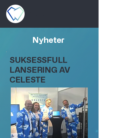
Celeste
Nyheter
SUKSESSFULL
LANSERING AV
CELESTE